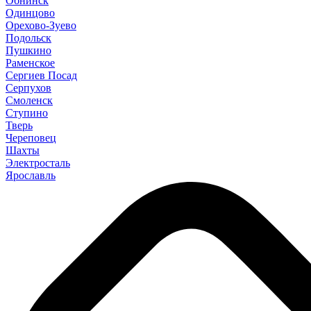
Обнинск
Одинцово
Орехово-Зуево
Подольск
Пушкино
Раменское
Сергиев Посад
Серпухов
Смоленск
Ступино
Тверь
Череповец
Шахты
Электросталь
Ярославль