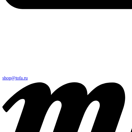
shop@tofa.ru