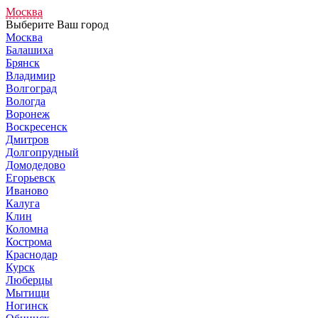
Москва
Выберите Ваш город
Москва
Балашиха
Брянск
Владимир
Волгоград
Вологда
Воронеж
Воскресенск
Дмитров
Долгопрудный
Домодедово
Егорьевск
Иваново
Калуга
Клин
Коломна
Кострома
Краснодар
Курск
Люберцы
Мытищи
Ногинск