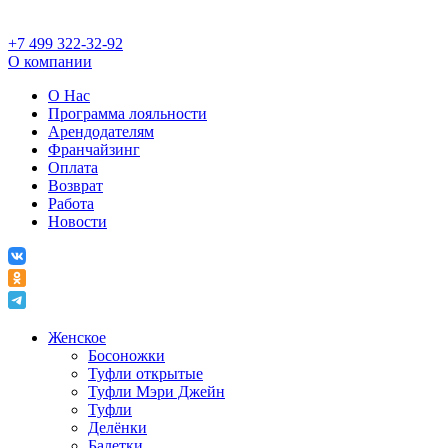
+7 499 322-32-92
О компании
О Нас
Программа лояльности
Арендодателям
Франчайзинг
Оплата
Возврат
Работа
Новости
Женское
Босоножки
Туфли открытые
Туфли Мэри Джейн
Туфли
Делёнки
Балетки