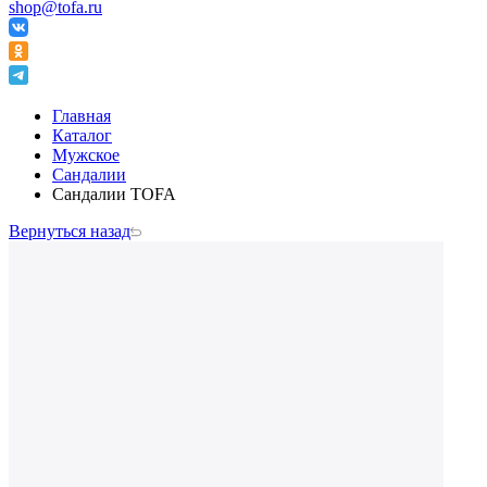
shop@tofa.ru
Главная
Каталог
Мужское
Сандалии
Сандалии TOFA
Вернуться назад