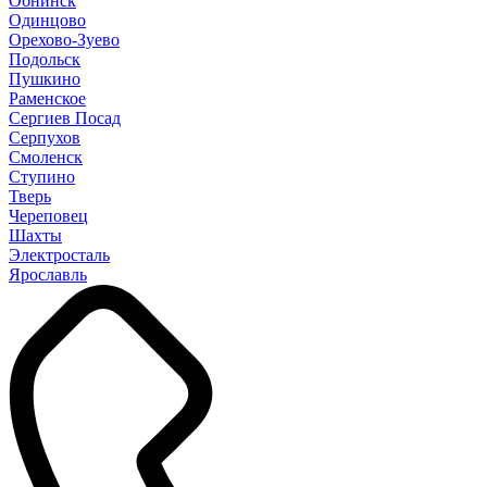
Обнинск
Одинцово
Орехово-Зуево
Подольск
Пушкино
Раменское
Сергиев Посад
Серпухов
Смоленск
Ступино
Тверь
Череповец
Шахты
Электросталь
Ярославль