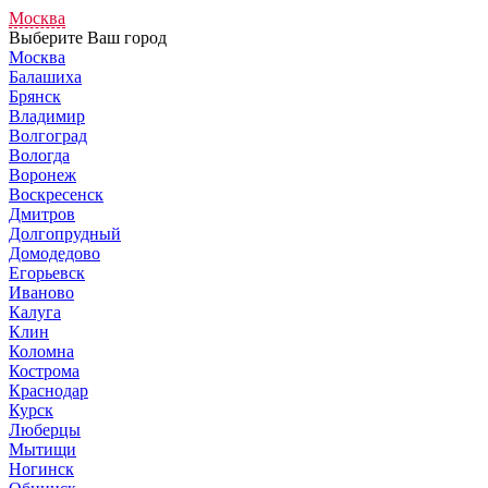
Москва
Выберите Ваш город
Москва
Балашиха
Брянск
Владимир
Волгоград
Вологда
Воронеж
Воскресенск
Дмитров
Долгопрудный
Домодедово
Егорьевск
Иваново
Калуга
Клин
Коломна
Кострома
Краснодар
Курск
Люберцы
Мытищи
Ногинск