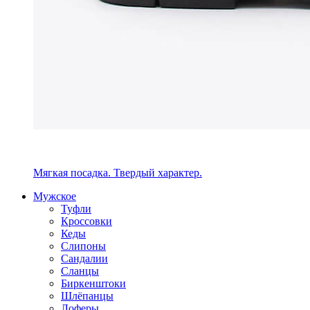
Мягкая посадка. Твердый характер.
Мужское
Туфли
Кроссовки
Кеды
Слипоны
Сандалии
Сланцы
Биркенштоки
Шлёпанцы
Лоферы