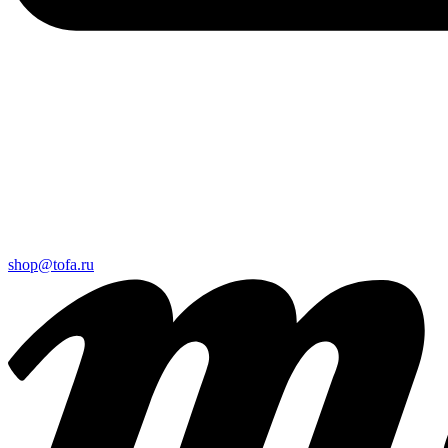
shop@tofa.ru