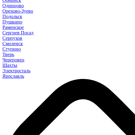
Обнинск
Одинцово
Орехово-Зуево
Подольск
Пушкино
Раменское
Сергиев Посад
Серпухов
Смоленск
Ступино
Тверь
Череповец
Шахты
Электросталь
Ярославль