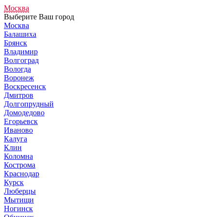
Москва
Выберите Ваш город
Москва
Балашиха
Брянск
Владимир
Волгоград
Вологда
Воронеж
Воскресенск
Дмитров
Долгопрудный
Домодедово
Егорьевск
Иваново
Калуга
Клин
Коломна
Кострома
Краснодар
Курск
Люберцы
Мытищи
Ногинск