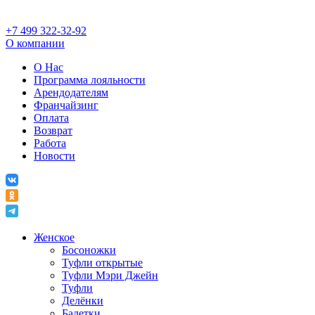
+7 499 322-32-92
О компании
О Нас
Программа лояльности
Арендодателям
Франчайзинг
Оплата
Возврат
Работа
Новости
Женское
Босоножки
Туфли открытые
Туфли Мэри Джейн
Туфли
Делёнки
Балетки