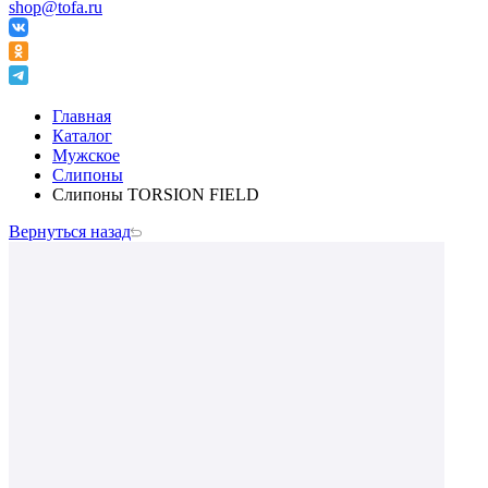
shop@tofa.ru
Главная
Каталог
Мужское
Слипоны
Слипоны TORSION FIELD
Вернуться назад