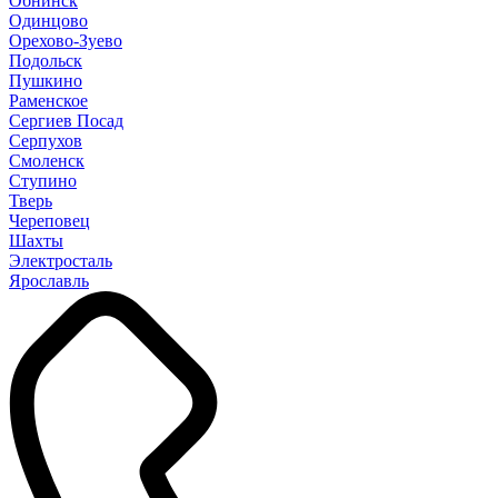
Обнинск
Одинцово
Орехово-Зуево
Подольск
Пушкино
Раменское
Сергиев Посад
Серпухов
Смоленск
Ступино
Тверь
Череповец
Шахты
Электросталь
Ярославль