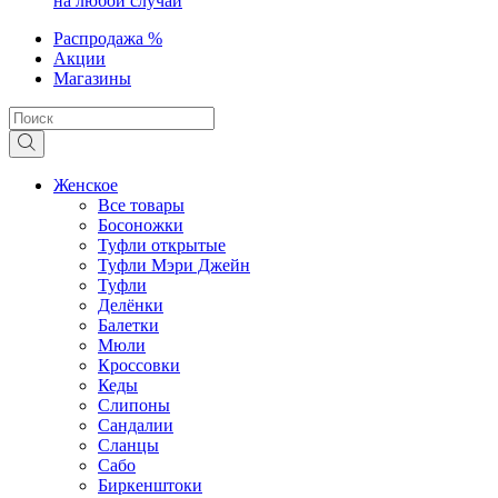
на любой случай
Распродажа %
Акции
Магазины
Женское
Все товары
Босоножки
Туфли открытые
Туфли Мэри Джейн
Туфли
Делёнки
Балетки
Мюли
Кроссовки
Кеды
Слипоны
Сандалии
Сланцы
Сабо
Биркенштоки