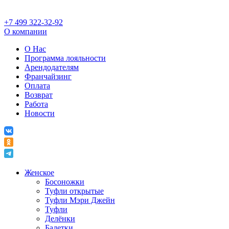
+7 499 322-32-92
О компании
О Нас
Программа лояльности
Арендодателям
Франчайзинг
Оплата
Возврат
Работа
Новости
Женское
Босоножки
Туфли открытые
Туфли Мэри Джейн
Туфли
Делёнки
Балетки