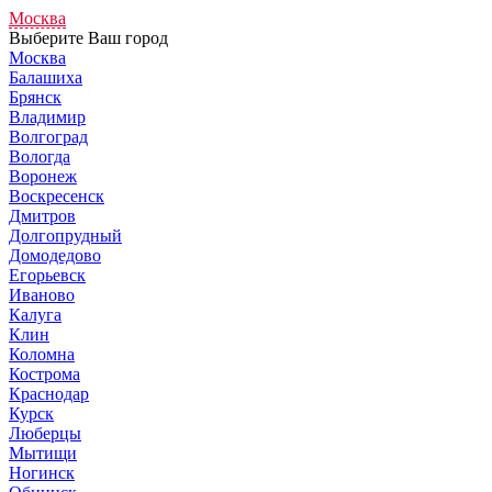
Москва
Выберите Ваш город
Москва
Балашиха
Брянск
Владимир
Волгоград
Вологда
Воронеж
Воскресенск
Дмитров
Долгопрудный
Домодедово
Егорьевск
Иваново
Калуга
Клин
Коломна
Кострома
Краснодар
Курск
Люберцы
Мытищи
Ногинск