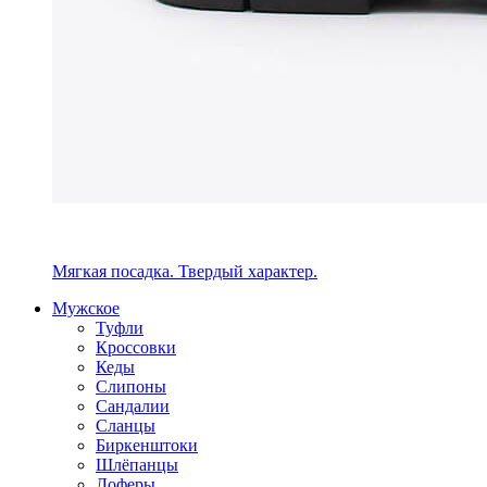
Мягкая посадка. Твердый характер.
Мужское
Туфли
Кроссовки
Кеды
Слипоны
Сандалии
Сланцы
Биркенштоки
Шлёпанцы
Лоферы