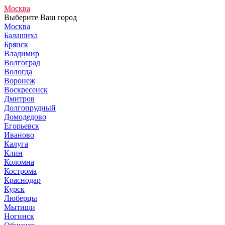
Москва
Выберите Ваш город
Москва
Балашиха
Брянск
Владимир
Волгоград
Вологда
Воронеж
Воскресенск
Дмитров
Долгопрудный
Домодедово
Егорьевск
Иваново
Калуга
Клин
Коломна
Кострома
Краснодар
Курск
Люберцы
Мытищи
Ногинск