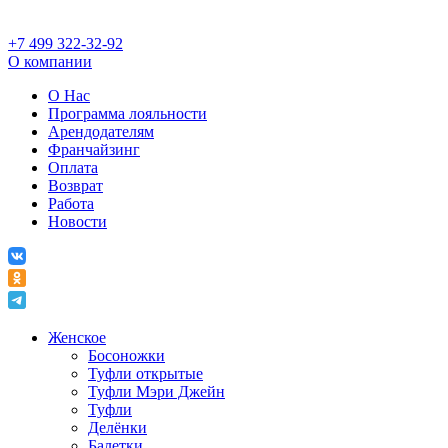
+7 499 322-32-92
О компании
О Нас
Программа лояльности
Арендодателям
Франчайзинг
Оплата
Возврат
Работа
Новости
Женское
Босоножки
Туфли открытые
Туфли Мэри Джейн
Туфли
Делёнки
Балетки