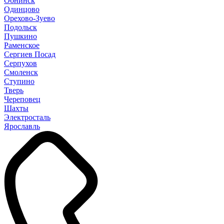
Обнинск
Одинцово
Орехово-Зуево
Подольск
Пушкино
Раменское
Сергиев Посад
Серпухов
Смоленск
Ступино
Тверь
Череповец
Шахты
Электросталь
Ярославль