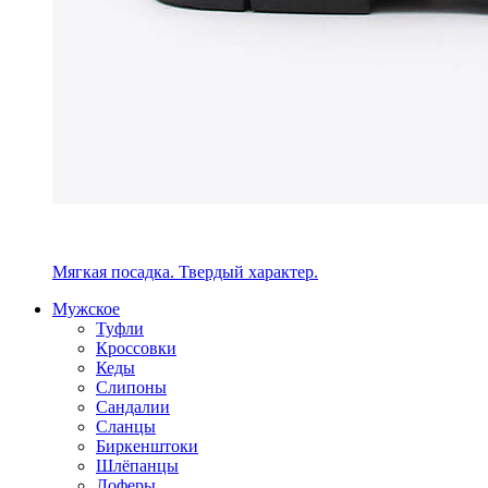
Мягкая посадка. Твердый характер.
Мужское
Туфли
Кроссовки
Кеды
Слипоны
Сандалии
Сланцы
Биркенштоки
Шлёпанцы
Лоферы