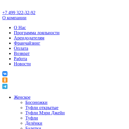
+7 499 322-32-92
О компании
О Нас
Программа лояльности
Арендодателям
Франчайзинг
Оплата
Возврат
Работа
Новости
Женское
Босоножки
Туфли открытые
Туфли Мэри Джейн
Туфли
Делёнки
Балетки