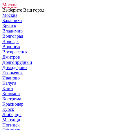
Москва
Выберите Ваш город
Москва
Балашиха
Брянск
Владимир
Волгоград
Вологда
Воронеж
Воскресенск
Дмитров
Долгопрудный
Домодедово
Егорьевск
Иваново
Калуга
Клин
Коломна
Кострома
Краснодар
Курск
Люберцы
Мытищи
Ногинск