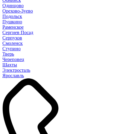
Обнинск
Одинцово
Орехово-Зуево
Подольск
Пушкино
Раменское
Сергиев Посад
Серпухов
Смоленск
Ступино
Тверь
Череповец
Шахты
Электросталь
Ярославль