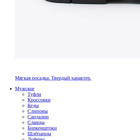
Мягкая посадка. Твердый характер.
Мужское
Туфли
Кроссовки
Кеды
Слипоны
Сандалии
Сланцы
Биркенштоки
Шлёпанцы
Лоферы