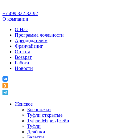
+7 499 322-32-92
О компании
О Нас
Программа лояльности
Арендодателям
Франчайзинг
Оплата
Возврат
Работа
Новости
Женское
Босоножки
Туфли открытые
Туфли Мэри Джейн
Туфли
Делёнки
Балетки