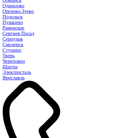
Обнинск
Одинцово
Орехово-Зуево
Подольск
Пушкино
Раменское
Сергиев Посад
Серпухов
Смоленск
Ступино
Тверь
Череповец
Шахты
Электросталь
Ярославль