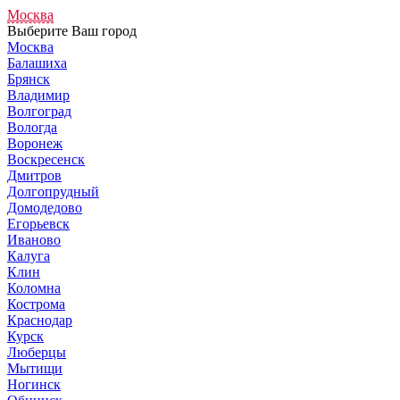
Москва
Выберите Ваш город
Москва
Балашиха
Брянск
Владимир
Волгоград
Вологда
Воронеж
Воскресенск
Дмитров
Долгопрудный
Домодедово
Егорьевск
Иваново
Калуга
Клин
Коломна
Кострома
Краснодар
Курск
Люберцы
Мытищи
Ногинск