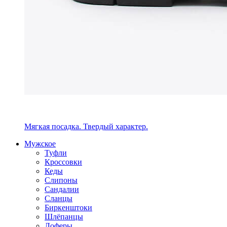
Мягкая посадка. Твердый характер.
Мужское
Туфли
Кроссовки
Кеды
Слипоны
Сандалии
Сланцы
Биркенштоки
Шлёпанцы
Лоферы