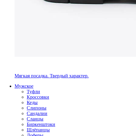
Мягкая посадка. Твердый характер.
Мужское
Туфли
Кроссовки
Кеды
Слипоны
Сандалии
Сланцы
Биркенштоки
Шлёпанцы
Лоферы