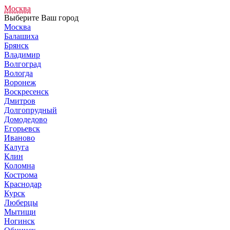
Москва
Выберите Ваш город
Москва
Балашиха
Брянск
Владимир
Волгоград
Вологда
Воронеж
Воскресенск
Дмитров
Долгопрудный
Домодедово
Егорьевск
Иваново
Калуга
Клин
Коломна
Кострома
Краснодар
Курск
Люберцы
Мытищи
Ногинск