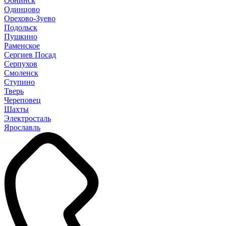
Обнинск
Одинцово
Орехово-Зуево
Подольск
Пушкино
Раменское
Сергиев Посад
Серпухов
Смоленск
Ступино
Тверь
Череповец
Шахты
Электросталь
Ярославль