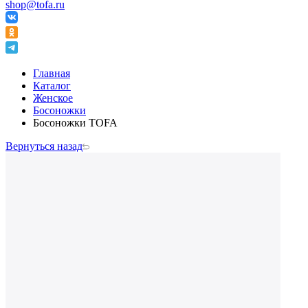
shop@tofa.ru
Главная
Каталог
Женское
Босоножки
Босоножки TOFA
Вернуться назад