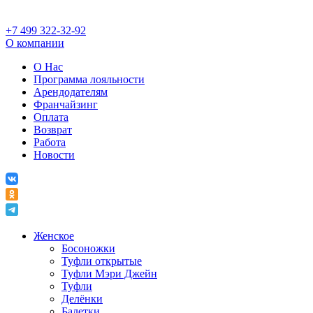
+7 499 322-32-92
О компании
О Нас
Программа лояльности
Арендодателям
Франчайзинг
Оплата
Возврат
Работа
Новости
Женское
Босоножки
Туфли открытые
Туфли Мэри Джейн
Туфли
Делёнки
Балетки