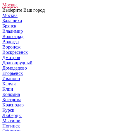
Москва
Выберите Ваш город
Москва
Балашиха
Брянск
Владимир
Волгоград
Вологда
Воронеж
Воскресенск
Дмитров
Долгопрудный
Домодедово
Егорьевск
Иваново
Калуга
Клин
Коломна
Кострома
Краснодар
Курск
Люберцы
Мытищи
Ногинск