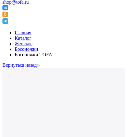
shop@tofa.ru
Главная
Каталог
Женское
Босоножки
Босоножки TOFA
Вернуться назад