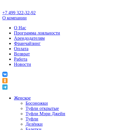
+7 499 322-32-92
О компании
О Нас
Программа лояльности
Арендодателям
Франчайзинг
Оплата
Возврат
Работа
Новости
Женское
Босоножки
Туфли открытые
Туфли Мэри Джейн
Туфли
Делёнки
Балетки