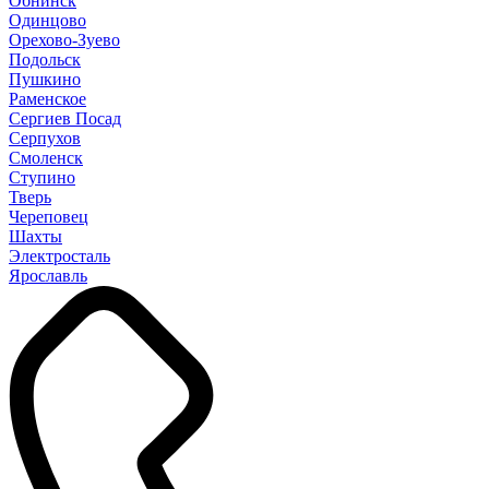
Обнинск
Одинцово
Орехово-Зуево
Подольск
Пушкино
Раменское
Сергиев Посад
Серпухов
Смоленск
Ступино
Тверь
Череповец
Шахты
Электросталь
Ярославль