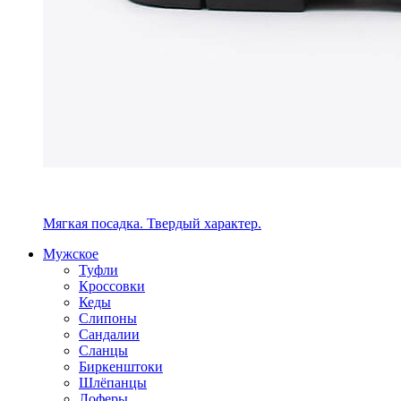
Мягкая посадка. Твердый характер.
Мужское
Туфли
Кроссовки
Кеды
Слипоны
Сандалии
Сланцы
Биркенштоки
Шлёпанцы
Лоферы