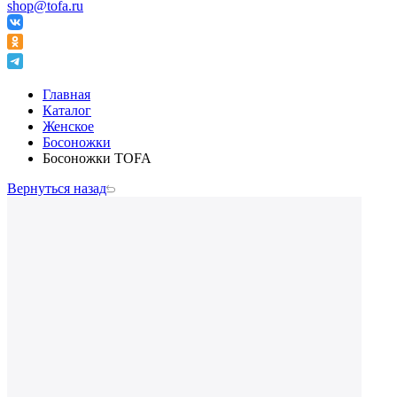
shop@tofa.ru
Главная
Каталог
Женское
Босоножки
Босоножки TOFA
Вернуться назад