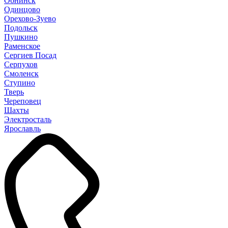
Обнинск
Одинцово
Орехово-Зуево
Подольск
Пушкино
Раменское
Сергиев Посад
Серпухов
Смоленск
Ступино
Тверь
Череповец
Шахты
Электросталь
Ярославль