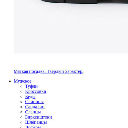
Мягкая посадка. Твердый характер.
Мужское
Туфли
Кроссовки
Кеды
Слипоны
Сандалии
Сланцы
Биркенштоки
Шлёпанцы
Лоферы