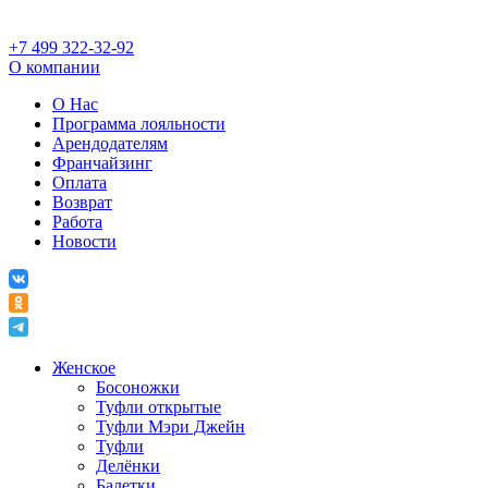
+7 499 322-32-92
О компании
О Нас
Программа лояльности
Арендодателям
Франчайзинг
Оплата
Возврат
Работа
Новости
Женское
Босоножки
Туфли открытые
Туфли Мэри Джейн
Туфли
Делёнки
Балетки