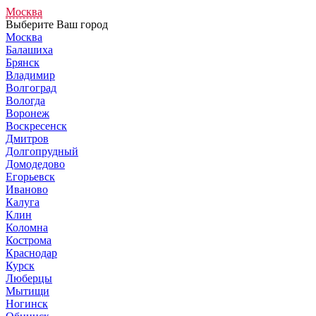
Москва
Выберите Ваш город
Москва
Балашиха
Брянск
Владимир
Волгоград
Вологда
Воронеж
Воскресенск
Дмитров
Долгопрудный
Домодедово
Егорьевск
Иваново
Калуга
Клин
Коломна
Кострома
Краснодар
Курск
Люберцы
Мытищи
Ногинск