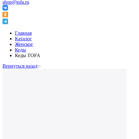
shop@tofa.ru
Главная
Каталог
Женское
Кеды
Кеды TOFA
Вернуться назад