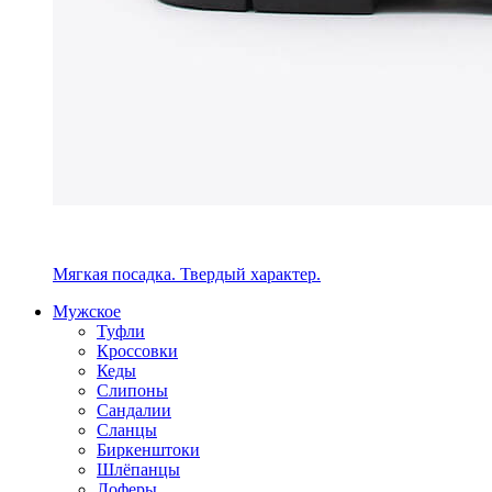
Мягкая посадка. Твердый характер.
Мужское
Туфли
Кроссовки
Кеды
Слипоны
Сандалии
Сланцы
Биркенштоки
Шлёпанцы
Лоферы