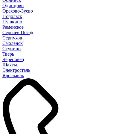
Обнинск
Одинцово
Орехово-Зуево
Подольск
Пушкино
Раменское
Сергиев Посад
Серпухов
Смоленск
Ступино
Тверь
Череповец
Шахты
Электросталь
Ярославль