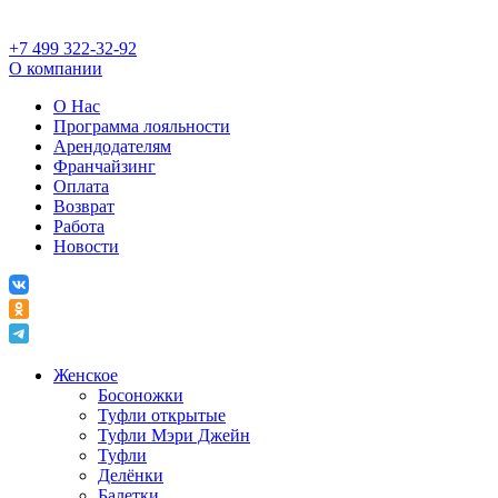
+7 499 322-32-92
О компании
О Нас
Программа лояльности
Арендодателям
Франчайзинг
Оплата
Возврат
Работа
Новости
Женское
Босоножки
Туфли открытые
Туфли Мэри Джейн
Туфли
Делёнки
Балетки