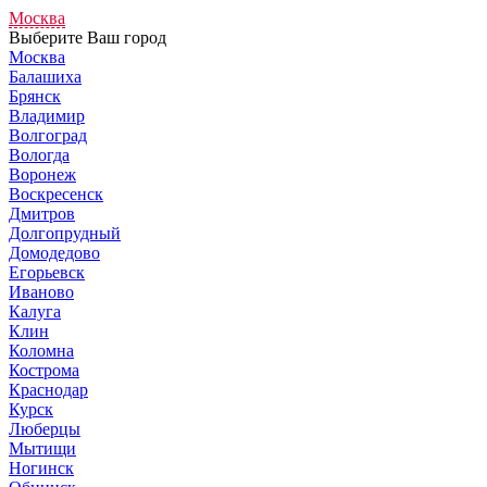
Москва
Выберите Ваш город
Москва
Балашиха
Брянск
Владимир
Волгоград
Вологда
Воронеж
Воскресенск
Дмитров
Долгопрудный
Домодедово
Егорьевск
Иваново
Калуга
Клин
Коломна
Кострома
Краснодар
Курск
Люберцы
Мытищи
Ногинск