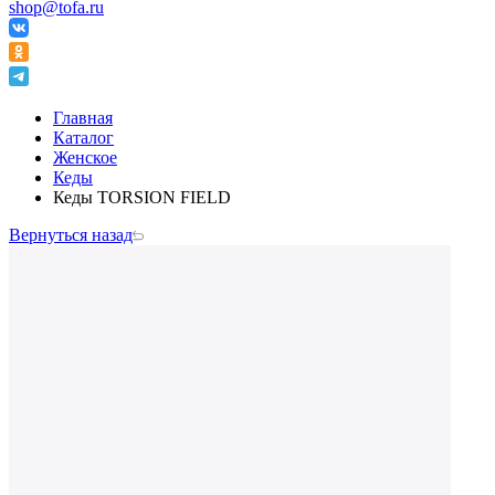
shop@tofa.ru
Главная
Каталог
Женское
Кеды
Кеды TORSION FIELD
Вернуться назад