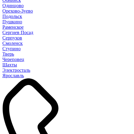
Обнинск
Одинцово
Орехово-Зуево
Подольск
Пушкино
Раменское
Сергиев Посад
Серпухов
Смоленск
Ступино
Тверь
Череповец
Шахты
Электросталь
Ярославль