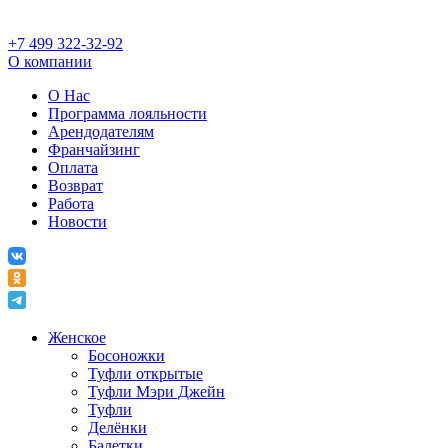
+7 499 322-32-92
О компании
О Нас
Программа лояльности
Арендодателям
Франчайзинг
Оплата
Возврат
Работа
Новости
Женское
Босоножки
Туфли открытые
Туфли Мэри Джейн
Туфли
Делёнки
Балетки