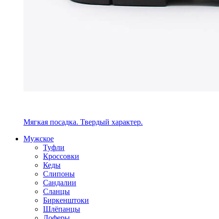
Мягкая посадка. Твердый характер.
Мужское
Туфли
Кроссовки
Кеды
Слипоны
Сандалии
Сланцы
Биркенштоки
Шлёпанцы
Лоферы