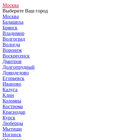
Москва
Выберите Ваш город
Москва
Балашиха
Брянск
Владимир
Волгоград
Вологда
Воронеж
Воскресенск
Дмитров
Долгопрудный
Домодедово
Егорьевск
Иваново
Калуга
Клин
Коломна
Кострома
Краснодар
Курск
Люберцы
Мытищи
Ногинск