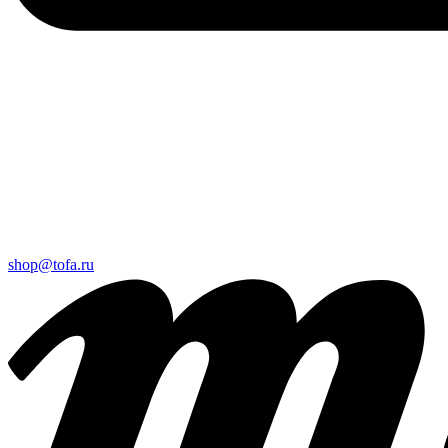
shop@tofa.ru