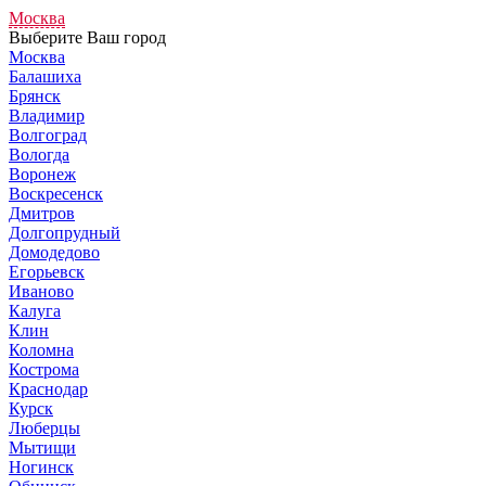
Москва
Выберите Ваш город
Москва
Балашиха
Брянск
Владимир
Волгоград
Вологда
Воронеж
Воскресенск
Дмитров
Долгопрудный
Домодедово
Егорьевск
Иваново
Калуга
Клин
Коломна
Кострома
Краснодар
Курск
Люберцы
Мытищи
Ногинск