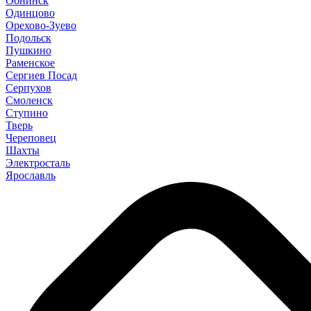
Обнинск
Одинцово
Орехово-Зуево
Подольск
Пушкино
Раменское
Сергиев Посад
Серпухов
Смоленск
Ступино
Тверь
Череповец
Шахты
Электросталь
Ярославль