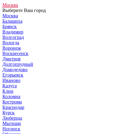
Москва
Выберите Ваш город
Москва
Балашиха
Брянск
Владимир
Волгоград
Вологда
Воронеж
Воскресенск
Дмитров
Долгопрудный
Домодедово
Егорьевск
Иваново
Калуга
Клин
Коломна
Кострома
Краснодар
Курск
Люберцы
Мытищи
Ногинск