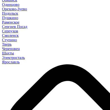
Обнинск
Одинцово
Орехово-Зуево
Подольск
Пушкино
Раменское
Сергиев Посад
Серпухов
Смоленск
Ступино
Тверь
Череповец
Шахты
Электросталь
Ярославль