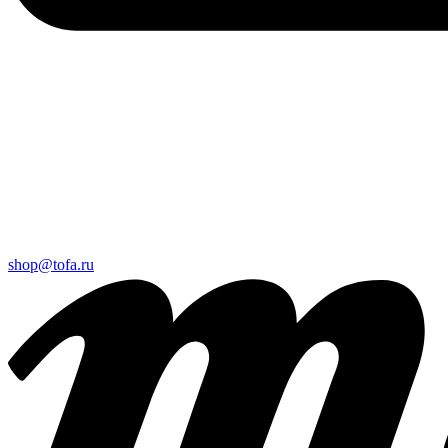
shop@tofa.ru