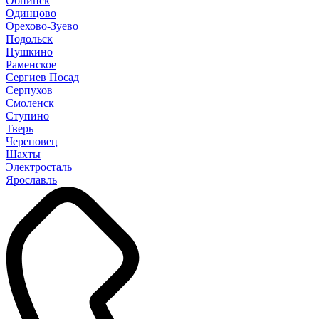
Обнинск
Одинцово
Орехово-Зуево
Подольск
Пушкино
Раменское
Сергиев Посад
Серпухов
Смоленск
Ступино
Тверь
Череповец
Шахты
Электросталь
Ярославль