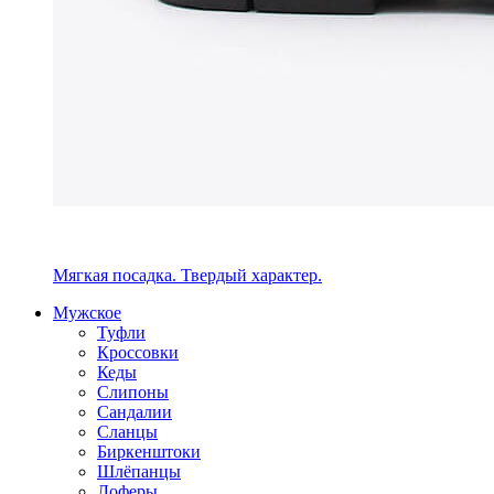
Мягкая посадка. Твердый характер.
Мужское
Туфли
Кроссовки
Кеды
Слипоны
Сандалии
Сланцы
Биркенштоки
Шлёпанцы
Лоферы