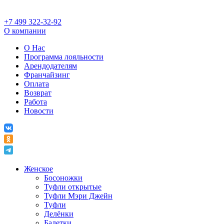
+7 499 322-32-92
О компании
О Нас
Программа лояльности
Арендодателям
Франчайзинг
Оплата
Возврат
Работа
Новости
Женское
Босоножки
Туфли открытые
Туфли Мэри Джейн
Туфли
Делёнки
Балетки