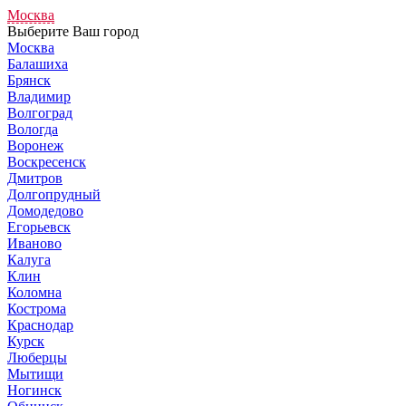
Москва
Выберите Ваш город
Москва
Балашиха
Брянск
Владимир
Волгоград
Вологда
Воронеж
Воскресенск
Дмитров
Долгопрудный
Домодедово
Егорьевск
Иваново
Калуга
Клин
Коломна
Кострома
Краснодар
Курск
Люберцы
Мытищи
Ногинск