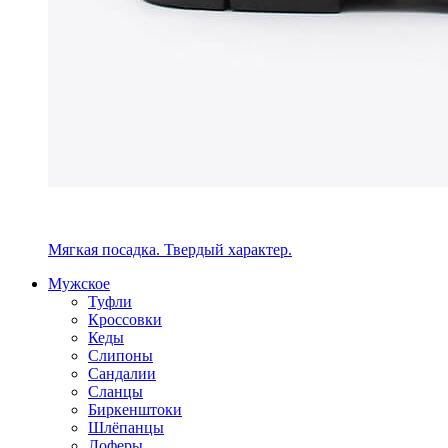
Мягкая посадка. Твердый характер.
Мужское
Туфли
Кроссовки
Кеды
Слипоны
Сандалии
Сланцы
Биркенштоки
Шлёпанцы
Лоферы