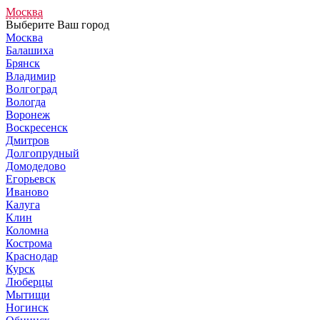
Москва
Выберите Ваш город
Москва
Балашиха
Брянск
Владимир
Волгоград
Вологда
Воронеж
Воскресенск
Дмитров
Долгопрудный
Домодедово
Егорьевск
Иваново
Калуга
Клин
Коломна
Кострома
Краснодар
Курск
Люберцы
Мытищи
Ногинск