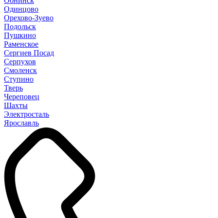
Обнинск
Одинцово
Орехово-Зуево
Подольск
Пушкино
Раменское
Сергиев Посад
Серпухов
Смоленск
Ступино
Тверь
Череповец
Шахты
Электросталь
Ярославль