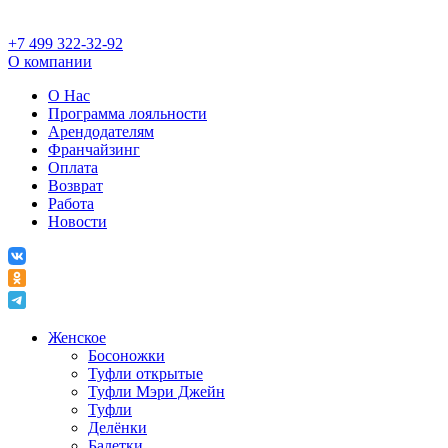
+7 499 322-32-92
О компании
О Нас
Программа лояльности
Арендодателям
Франчайзинг
Оплата
Возврат
Работа
Новости
Женское
Босоножки
Туфли открытые
Туфли Мэри Джейн
Туфли
Делёнки
Балетки