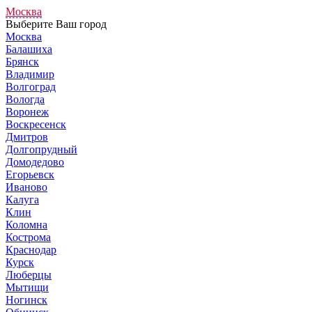
Москва
Выберите Ваш город
Москва
Балашиха
Брянск
Владимир
Волгоград
Вологда
Воронеж
Воскресенск
Дмитров
Долгопрудный
Домодедово
Егорьевск
Иваново
Калуга
Клин
Коломна
Кострома
Краснодар
Курск
Люберцы
Мытищи
Ногинск