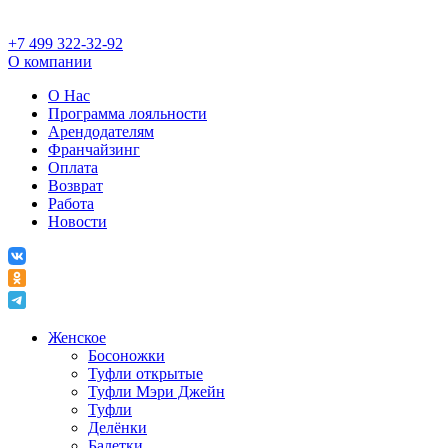
+7 499 322-32-92
О компании
О Нас
Программа лояльности
Арендодателям
Франчайзинг
Оплата
Возврат
Работа
Новости
Женское
Босоножки
Туфли открытые
Туфли Мэри Джейн
Туфли
Делёнки
Балетки