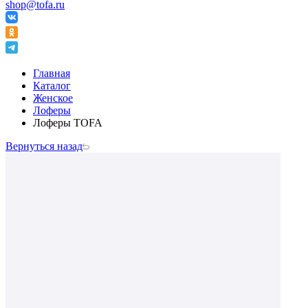
shop@tofa.ru
Главная
Каталог
Женское
Лоферы
Лоферы TOFA
Вернуться назад