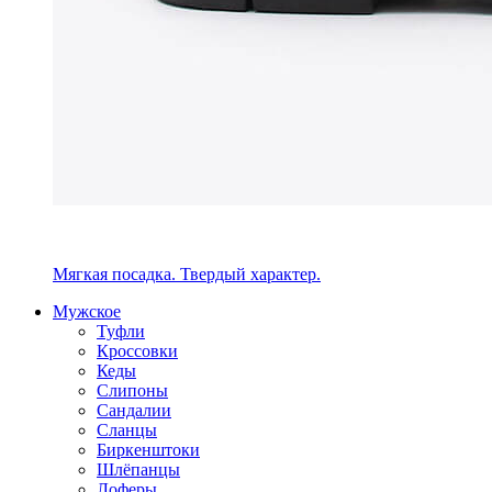
Мягкая посадка. Твердый характер.
Мужское
Туфли
Кроссовки
Кеды
Слипоны
Сандалии
Сланцы
Биркенштоки
Шлёпанцы
Лоферы