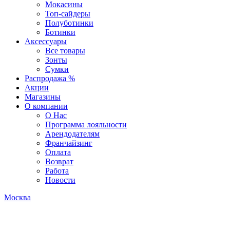
Мокасины
Топ-сайдеры
Полуботинки
Ботинки
Аксессуары
Все товары
Зонты
Сумки
Распродажа %
Акции
Магазины
О компании
О Нас
Программа лояльности
Арендодателям
Франчайзинг
Оплата
Возврат
Работа
Новости
Москва