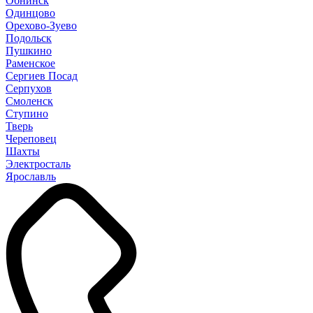
Обнинск
Одинцово
Орехово-Зуево
Подольск
Пушкино
Раменское
Сергиев Посад
Серпухов
Смоленск
Ступино
Тверь
Череповец
Шахты
Электросталь
Ярославль