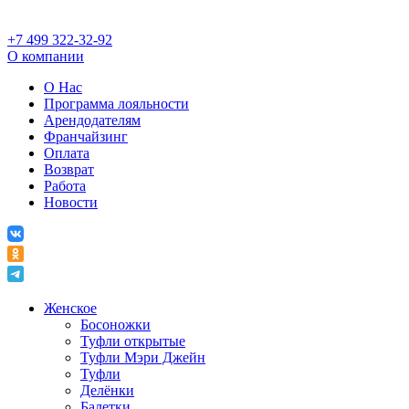
+7 499 322-32-92
О компании
О Нас
Программа лояльности
Арендодателям
Франчайзинг
Оплата
Возврат
Работа
Новости
Женское
Босоножки
Туфли открытые
Туфли Мэри Джейн
Туфли
Делёнки
Балетки