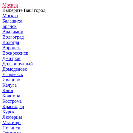
Москва
Выберите Ваш город
Москва
Балашиха
Брянск
Владимир
Волгоград
Вологда
Воронеж
Воскресенск
Дмитров
Долгопрудный
Домодедово
Егорьевск
Иваново
Калуга
Клин
Коломна
Кострома
Краснодар
Курск
Люберцы
Мытищи
Ногинск