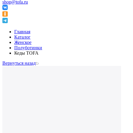
shop@tofa.ru
Главная
Каталог
Женское
Полуботинки
Кеды TOFA
Вернуться назад