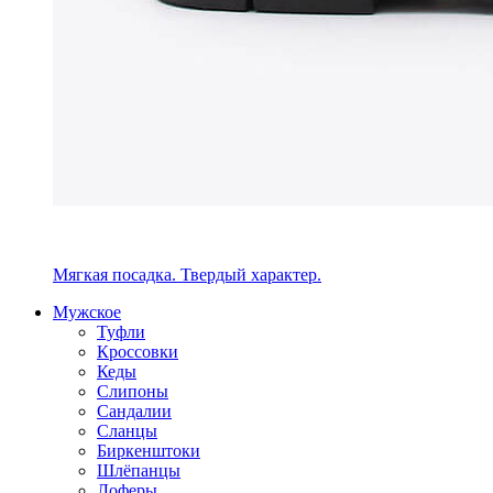
Мягкая посадка. Твердый характер.
Мужское
Туфли
Кроссовки
Кеды
Слипоны
Сандалии
Сланцы
Биркенштоки
Шлёпанцы
Лоферы