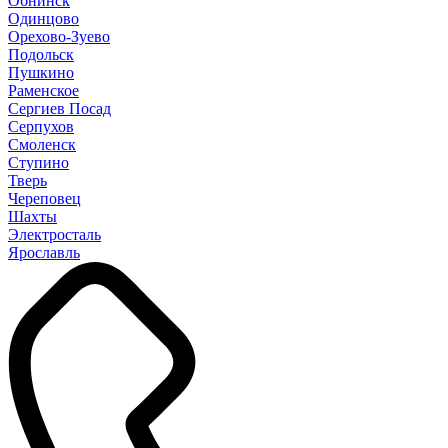
Обнинск
Одинцово
Орехово-Зуево
Подольск
Пушкино
Раменское
Сергиев Посад
Серпухов
Смоленск
Ступино
Тверь
Череповец
Шахты
Электросталь
Ярославль