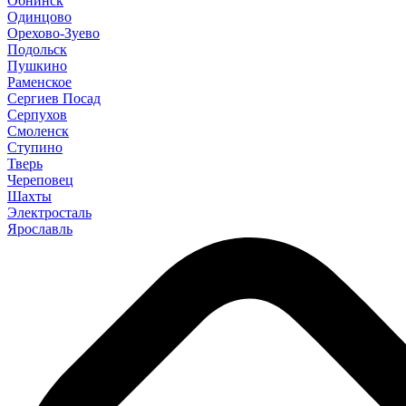
Обнинск
Одинцово
Орехово-Зуево
Подольск
Пушкино
Раменское
Сергиев Посад
Серпухов
Смоленск
Ступино
Тверь
Череповец
Шахты
Электросталь
Ярославль