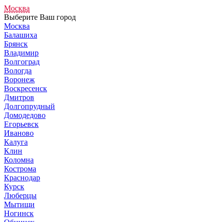
Москва
Выберите Ваш город
Москва
Балашиха
Брянск
Владимир
Волгоград
Вологда
Воронеж
Воскресенск
Дмитров
Долгопрудный
Домодедово
Егорьевск
Иваново
Калуга
Клин
Коломна
Кострома
Краснодар
Курск
Люберцы
Мытищи
Ногинск