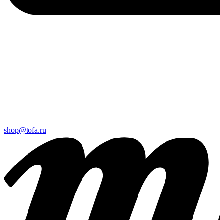
shop@tofa.ru