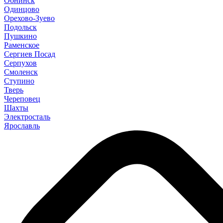
Обнинск
Одинцово
Орехово-Зуево
Подольск
Пушкино
Раменское
Сергиев Посад
Серпухов
Смоленск
Ступино
Тверь
Череповец
Шахты
Электросталь
Ярославль