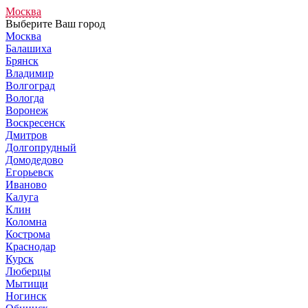
Москва
Выберите Ваш город
Москва
Балашиха
Брянск
Владимир
Волгоград
Вологда
Воронеж
Воскресенск
Дмитров
Долгопрудный
Домодедово
Егорьевск
Иваново
Калуга
Клин
Коломна
Кострома
Краснодар
Курск
Люберцы
Мытищи
Ногинск