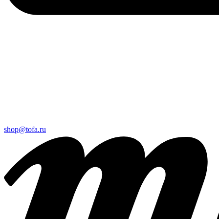
shop@tofa.ru