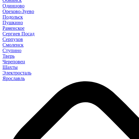
Обнинск
Одинцово
Орехово-Зуево
Подольск
Пушкино
Раменское
Сергиев Посад
Серпухов
Смоленск
Ступино
Тверь
Череповец
Шахты
Электросталь
Ярославль