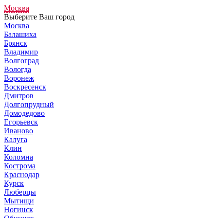
Москва
Выберите Ваш город
Москва
Балашиха
Брянск
Владимир
Волгоград
Вологда
Воронеж
Воскресенск
Дмитров
Долгопрудный
Домодедово
Егорьевск
Иваново
Калуга
Клин
Коломна
Кострома
Краснодар
Курск
Люберцы
Мытищи
Ногинск