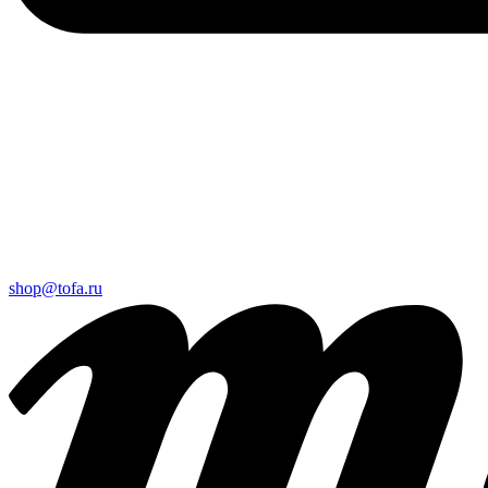
shop@tofa.ru