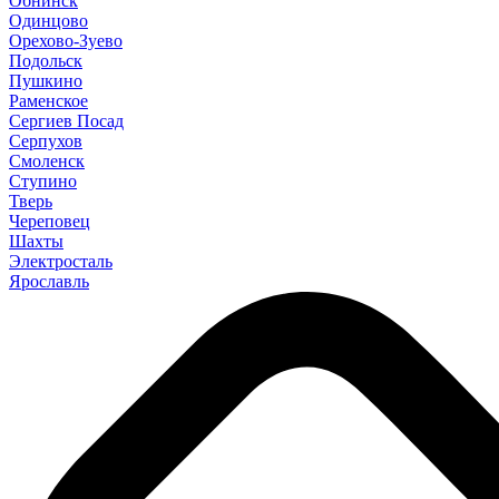
Обнинск
Одинцово
Орехово-Зуево
Подольск
Пушкино
Раменское
Сергиев Посад
Серпухов
Смоленск
Ступино
Тверь
Череповец
Шахты
Электросталь
Ярославль