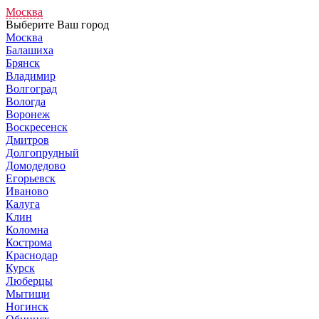
Москва
Выберите Ваш город
Москва
Балашиха
Брянск
Владимир
Волгоград
Вологда
Воронеж
Воскресенск
Дмитров
Долгопрудный
Домодедово
Егорьевск
Иваново
Калуга
Клин
Коломна
Кострома
Краснодар
Курск
Люберцы
Мытищи
Ногинск