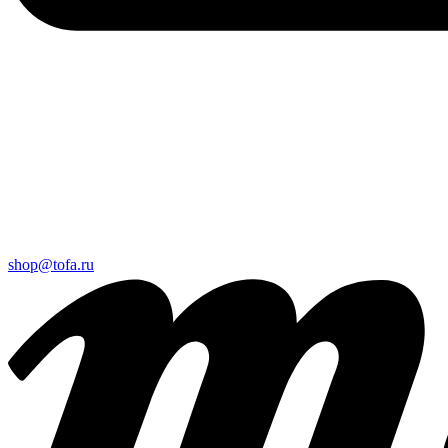
shop@tofa.ru