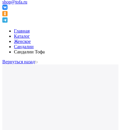
shop@tofa.ru
Главная
Каталог
Женское
Сандалии
Сандалии Тофа
Вернуться назад