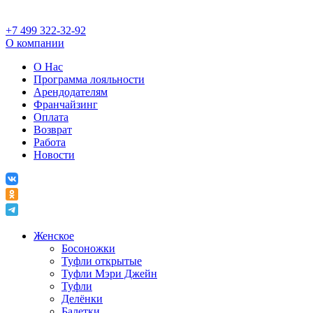
+7 499 322-32-92
О компании
О Нас
Программа лояльности
Арендодателям
Франчайзинг
Оплата
Возврат
Работа
Новости
Женское
Босоножки
Туфли открытые
Туфли Мэри Джейн
Туфли
Делёнки
Балетки