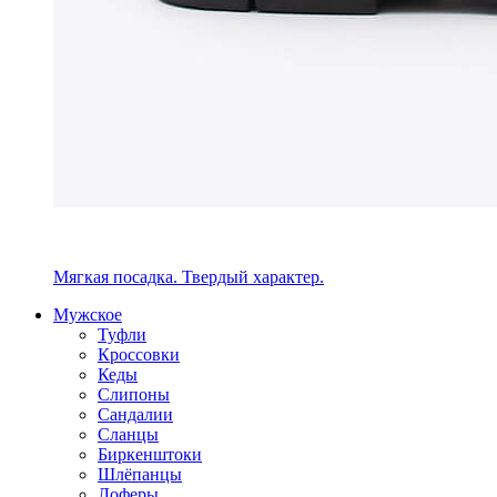
Мягкая посадка. Твердый характер.
Мужское
Туфли
Кроссовки
Кеды
Слипоны
Сандалии
Сланцы
Биркенштоки
Шлёпанцы
Лоферы