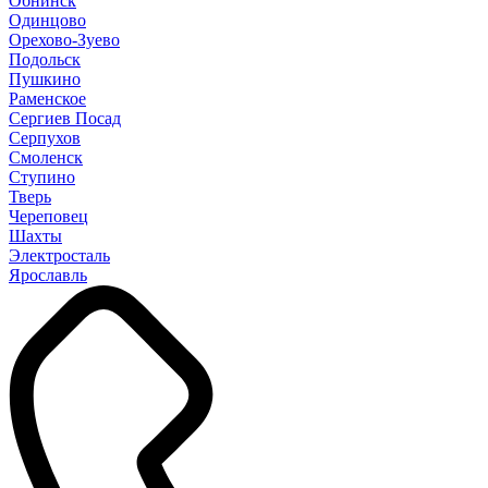
Обнинск
Одинцово
Орехово-Зуево
Подольск
Пушкино
Раменское
Сергиев Посад
Серпухов
Смоленск
Ступино
Тверь
Череповец
Шахты
Электросталь
Ярославль