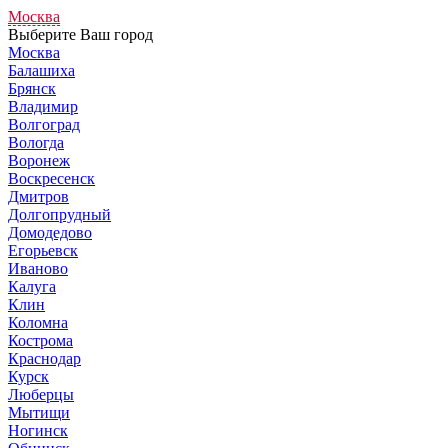
Москва
Выберите Ваш город
Москва
Балашиха
Брянск
Владимир
Волгоград
Вологда
Воронеж
Воскресенск
Дмитров
Долгопрудный
Домодедово
Егорьевск
Иваново
Калуга
Клин
Коломна
Кострома
Краснодар
Курск
Люберцы
Мытищи
Ногинск