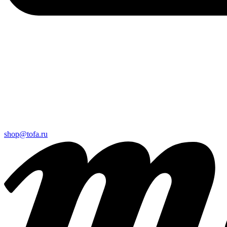
shop@tofa.ru