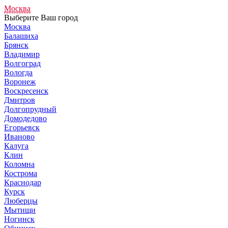
Москва
Выберите Ваш город
Москва
Балашиха
Брянск
Владимир
Волгоград
Вологда
Воронеж
Воскресенск
Дмитров
Долгопрудный
Домодедово
Егорьевск
Иваново
Калуга
Клин
Коломна
Кострома
Краснодар
Курск
Люберцы
Мытищи
Ногинск