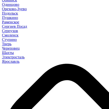
Обнинск
Одинцово
Орехово-Зуево
Подольск
Пушкино
Раменское
Сергиев Посад
Серпухов
Смоленск
Ступино
Тверь
Череповец
Шахты
Электросталь
Ярославль