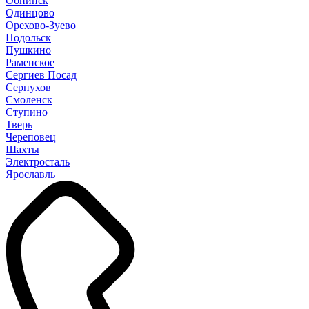
Обнинск
Одинцово
Орехово-Зуево
Подольск
Пушкино
Раменское
Сергиев Посад
Серпухов
Смоленск
Ступино
Тверь
Череповец
Шахты
Электросталь
Ярославль