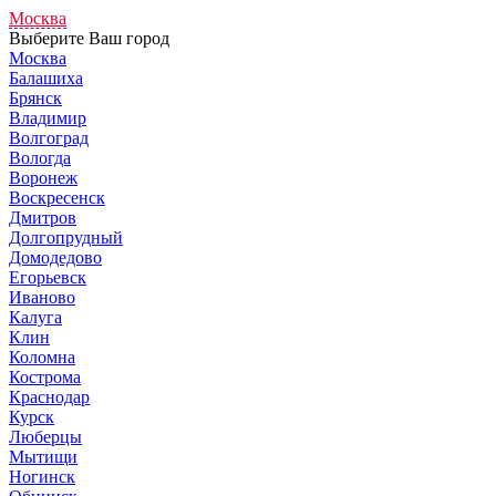
Москва
Выберите Ваш город
Москва
Балашиха
Брянск
Владимир
Волгоград
Вологда
Воронеж
Воскресенск
Дмитров
Долгопрудный
Домодедово
Егорьевск
Иваново
Калуга
Клин
Коломна
Кострома
Краснодар
Курск
Люберцы
Мытищи
Ногинск