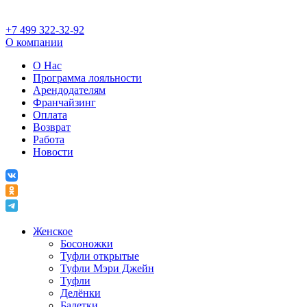
+7 499 322-32-92
О компании
О Нас
Программа лояльности
Арендодателям
Франчайзинг
Оплата
Возврат
Работа
Новости
Женское
Босоножки
Туфли открытые
Туфли Мэри Джейн
Туфли
Делёнки
Балетки