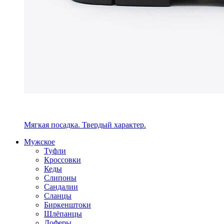
Мягкая посадка. Твердый характер.
Мужское
Туфли
Кроссовки
Кеды
Слипоны
Сандалии
Сланцы
Биркенштоки
Шлёпанцы
Лоферы