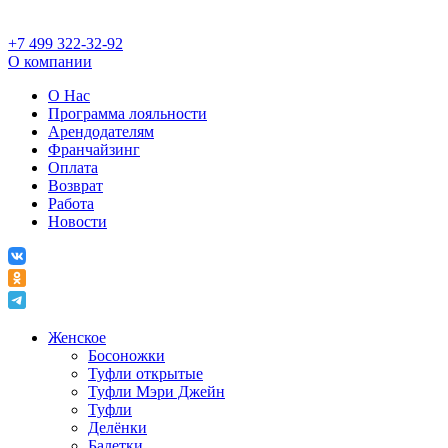
+7 499 322-32-92
О компании
О Нас
Программа лояльности
Арендодателям
Франчайзинг
Оплата
Возврат
Работа
Новости
Женское
Босоножки
Туфли открытые
Туфли Мэри Джейн
Туфли
Делёнки
Балетки