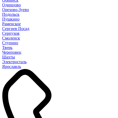
Обнинск
Одинцово
Орехово-Зуево
Подольск
Пушкино
Раменское
Сергиев Посад
Серпухов
Смоленск
Ступино
Тверь
Череповец
Шахты
Электросталь
Ярославль