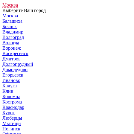
Москва
Выберите Ваш город
Москва
Балашиха
Брянск
Владимир
Волгоград
Вологда
Воронеж
Воскресенск
Дмитров
Долгопрудный
Домодедово
Егорьевск
Иваново
Калуга
Клин
Коломна
Кострома
Краснодар
Курск
Люберцы
Мытищи
Ногинск