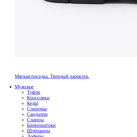
Мягкая посадка. Твердый характер.
Мужское
Туфли
Кроссовки
Кеды
Слипоны
Сандалии
Сланцы
Биркенштоки
Шлёпанцы
Лоферы