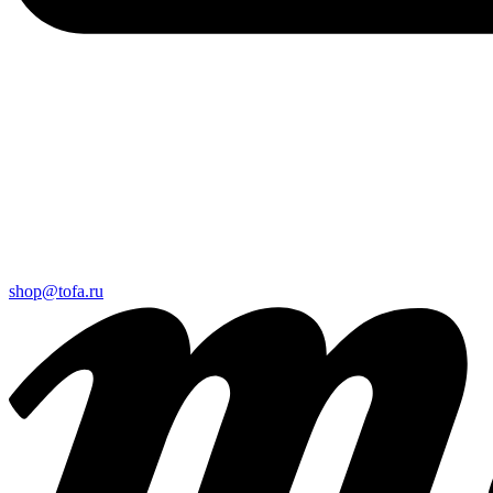
shop@tofa.ru