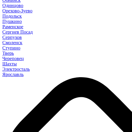
Обнинск
Одинцово
Орехово-Зуево
Подольск
Пушкино
Раменское
Сергиев Посад
Серпухов
Смоленск
Ступино
Тверь
Череповец
Шахты
Электросталь
Ярославль