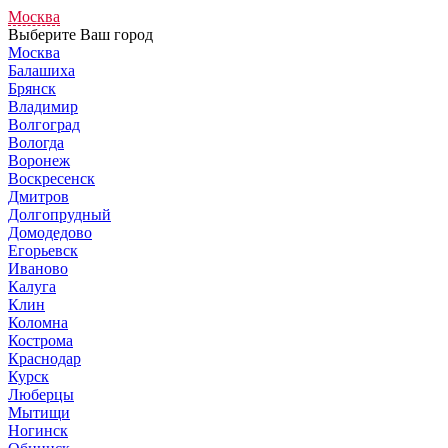
Москва
Выберите Ваш город
Москва
Балашиха
Брянск
Владимир
Волгоград
Вологда
Воронеж
Воскресенск
Дмитров
Долгопрудный
Домодедово
Егорьевск
Иваново
Калуга
Клин
Коломна
Кострома
Краснодар
Курск
Люберцы
Мытищи
Ногинск