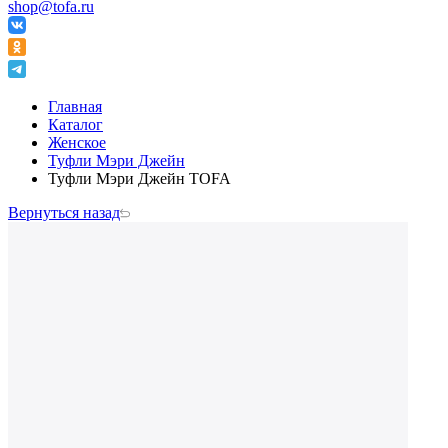
shop@tofa.ru
Главная
Каталог
Женское
Туфли Мэри Джейн
Туфли Мэри Джейн TOFA
Вернуться назад