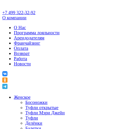
+7 499 322-32-92
О компании
О Нас
Программа лояльности
Арендодателям
Франчайзинг
Оплата
Возврат
Работа
Новости
Женское
Босоножки
Туфли открытые
Туфли Мэри Джейн
Туфли
Делёнки
Балетки