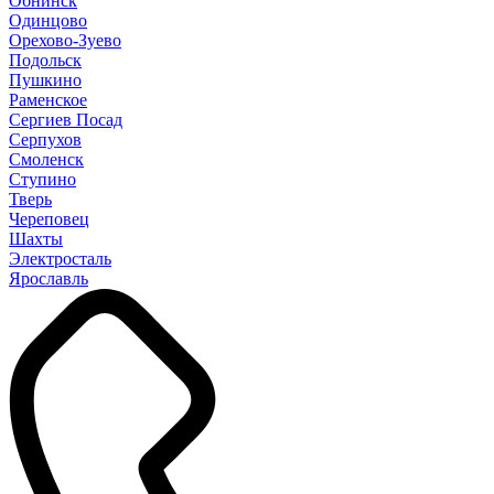
Обнинск
Одинцово
Орехово-Зуево
Подольск
Пушкино
Раменское
Сергиев Посад
Серпухов
Смоленск
Ступино
Тверь
Череповец
Шахты
Электросталь
Ярославль