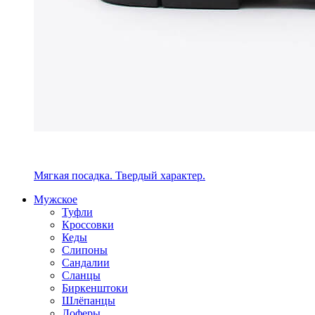
Мягкая посадка. Твердый характер.
Мужское
Туфли
Кроссовки
Кеды
Слипоны
Сандалии
Сланцы
Биркенштоки
Шлёпанцы
Лоферы