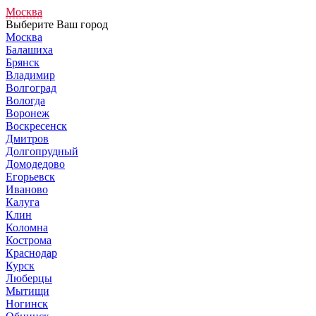
Москва
Выберите Ваш город
Москва
Балашиха
Брянск
Владимир
Волгоград
Вологда
Воронеж
Воскресенск
Дмитров
Долгопрудный
Домодедово
Егорьевск
Иваново
Калуга
Клин
Коломна
Кострома
Краснодар
Курск
Люберцы
Мытищи
Ногинск