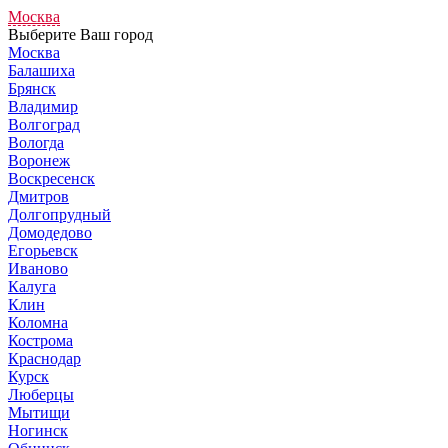
Москва
Выберите Ваш город
Москва
Балашиха
Брянск
Владимир
Волгоград
Вологда
Воронеж
Воскресенск
Дмитров
Долгопрудный
Домодедово
Егорьевск
Иваново
Калуга
Клин
Коломна
Кострома
Краснодар
Курск
Люберцы
Мытищи
Ногинск