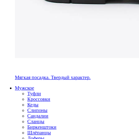
Мягкая посадка. Твердый характер.
Мужское
Туфли
Кроссовки
Кеды
Слипоны
Сандалии
Сланцы
Биркенштоки
Шлёпанцы
Лоферы