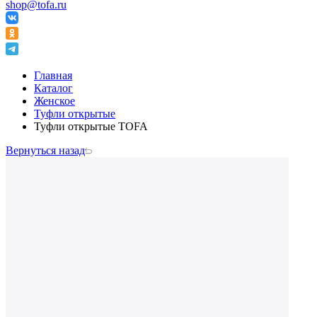
shop@tofa.ru
Главная
Каталог
Женское
Туфли открытые
Туфли открытые TOFA
Вернуться назад