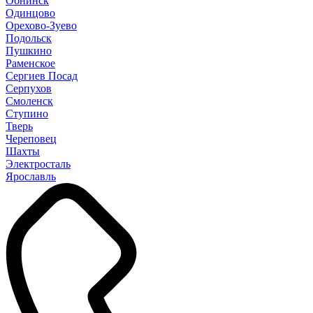
Обнинск
Одинцово
Орехово-Зуево
Подольск
Пушкино
Раменское
Сергиев Посад
Серпухов
Смоленск
Ступино
Тверь
Череповец
Шахты
Электросталь
Ярославль