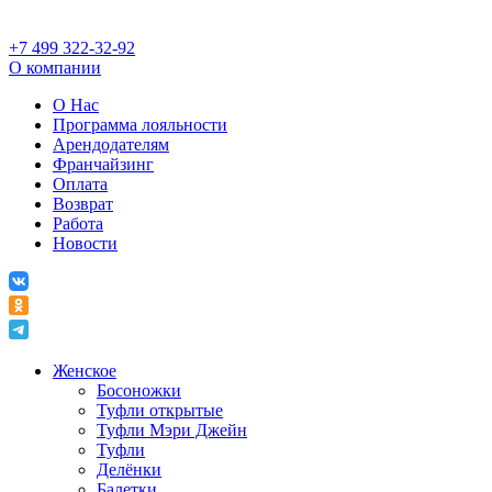
+7 499 322-32-92
О компании
О Нас
Программа лояльности
Арендодателям
Франчайзинг
Оплата
Возврат
Работа
Новости
Женское
Босоножки
Туфли открытые
Туфли Мэри Джейн
Туфли
Делёнки
Балетки