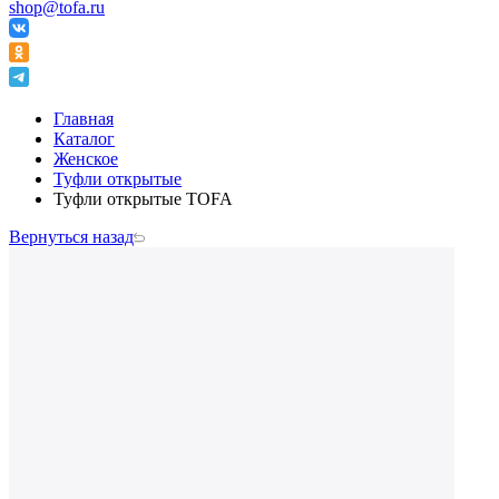
shop@tofa.ru
Главная
Каталог
Женское
Туфли открытые
Туфли открытые TOFA
Вернуться назад