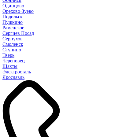
Обнинск
Одинцово
Орехово-Зуево
Подольск
Пушкино
Раменское
Сергиев Посад
Серпухов
Смоленск
Ступино
Тверь
Череповец
Шахты
Электросталь
Ярославль