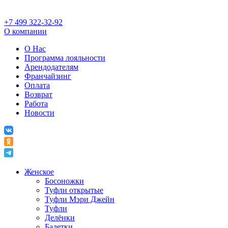
+7 499 322-32-92
О компании
О Нас
Программа лояльности
Арендодателям
Франчайзинг
Оплата
Возврат
Работа
Новости
Женское
Босоножки
Туфли открытые
Туфли Мэри Джейн
Туфли
Делёнки
Балетки