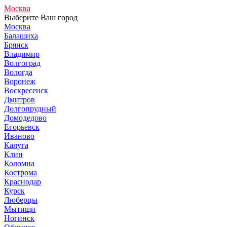
Москва
Выберите Ваш город
Москва
Балашиха
Брянск
Владимир
Волгоград
Вологда
Воронеж
Воскресенск
Дмитров
Долгопрудный
Домодедово
Егорьевск
Иваново
Калуга
Клин
Коломна
Кострома
Краснодар
Курск
Люберцы
Мытищи
Ногинск