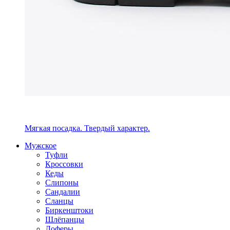
Мягкая посадка. Твердый характер.
Мужское
Туфли
Кроссовки
Кеды
Слипоны
Сандалии
Сланцы
Биркенштоки
Шлёпанцы
Лоферы