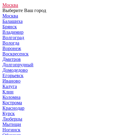
Москва
Выберите Ваш город
Москва
Балашиха
Брянск
Владимир
Волгоград
Вологда
Воронеж
Воскресенск
Дмитров
Долгопрудный
Домодедово
Егорьевск
Иваново
Калуга
Клин
Коломна
Кострома
Краснодар
Курск
Люберцы
Мытищи
Ногинск