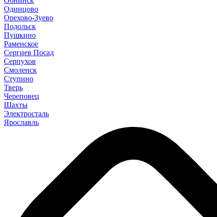
Обнинск
Одинцово
Орехово-Зуево
Подольск
Пушкино
Раменское
Сергиев Посад
Серпухов
Смоленск
Ступино
Тверь
Череповец
Шахты
Электросталь
Ярославль