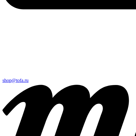
shop@tofa.ru