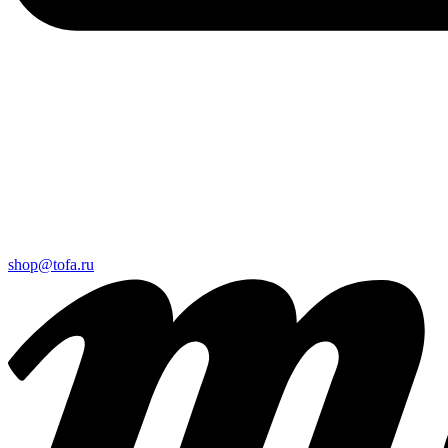
shop@tofa.ru