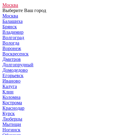
Москва
Выберите Ваш город
Москва
Балашиха
Брянск
Владимир
Волгоград
Вологда
Воронеж
Воскресенск
Дмитров
Долгопрудный
Домодедово
Егорьевск
Иваново
Калуга
Клин
Коломна
Кострома
Краснодар
Курск
Люберцы
Мытищи
Ногинск