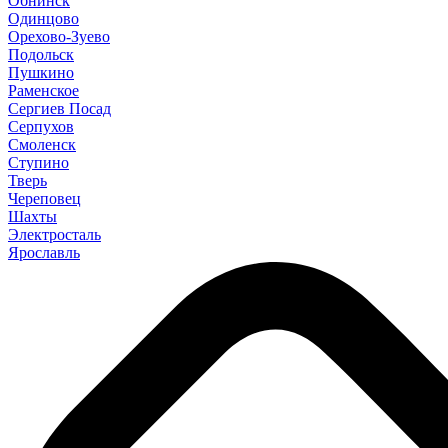
Обнинск
Одинцово
Орехово-Зуево
Подольск
Пушкино
Раменское
Сергиев Посад
Серпухов
Смоленск
Ступино
Тверь
Череповец
Шахты
Электросталь
Ярославль