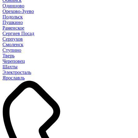
Обнинск
Одинцово
Орехово-Зуево
Подольск
Пушкино
Раменское
Сергиев Посад
Серпухов
Смоленск
Ступино
Тверь
Череповец
Шахты
Электросталь
Ярославль