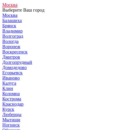
Москва
Выберите Ваш город
Москва
Балашиха
Брянск
Владимир
Волгоград
Вологда
Воронеж
Воскресенск
Дмитров
Долгопрудный
Домодедово
Егорьевск
Иваново
Калуга
Клин
Коломна
Кострома
Краснодар
Курск
Люберцы
Мытищи
Ногинск