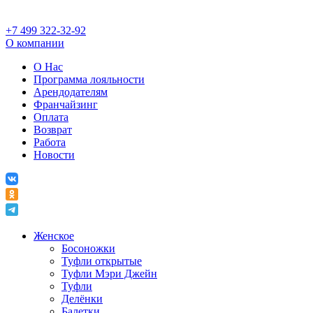
+7 499 322-32-92
О компании
О Нас
Программа лояльности
Арендодателям
Франчайзинг
Оплата
Возврат
Работа
Новости
Женское
Босоножки
Туфли открытые
Туфли Мэри Джейн
Туфли
Делёнки
Балетки