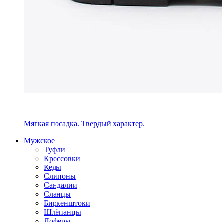
Мягкая посадка. Твердый характер.
Мужское
Туфли
Кроссовки
Кеды
Слипоны
Сандалии
Сланцы
Биркенштоки
Шлёпанцы
Лоферы