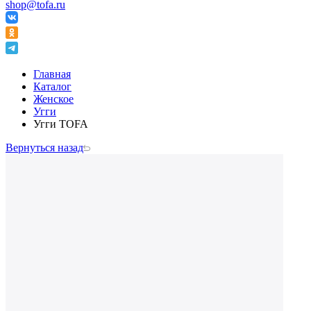
shop@tofa.ru
Главная
Каталог
Женское
Угги
Угги TOFA
Вернуться назад