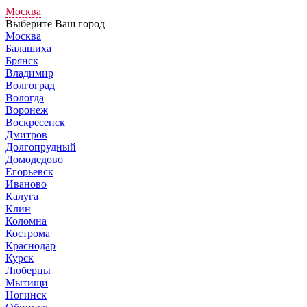
Москва
Выберите Ваш город
Москва
Балашиха
Брянск
Владимир
Волгоград
Вологда
Воронеж
Воскресенск
Дмитров
Долгопрудный
Домодедово
Егорьевск
Иваново
Калуга
Клин
Коломна
Кострома
Краснодар
Курск
Люберцы
Мытищи
Ногинск