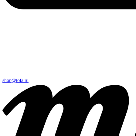
shop@tofa.ru