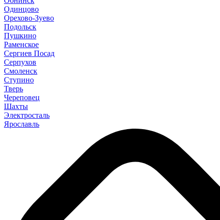
Обнинск
Одинцово
Орехово-Зуево
Подольск
Пушкино
Раменское
Сергиев Посад
Серпухов
Смоленск
Ступино
Тверь
Череповец
Шахты
Электросталь
Ярославль