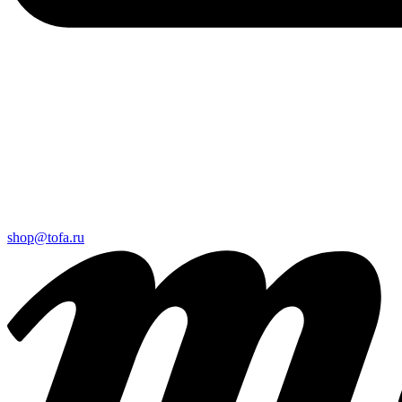
shop@tofa.ru