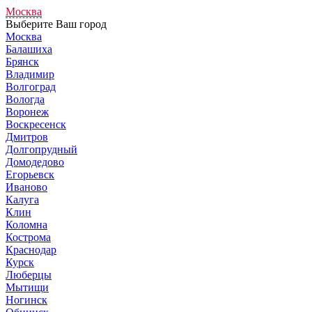
Москва
Выберите Ваш город
Москва
Балашиха
Брянск
Владимир
Волгоград
Вологда
Воронеж
Воскресенск
Дмитров
Долгопрудный
Домодедово
Егорьевск
Иваново
Калуга
Клин
Коломна
Кострома
Краснодар
Курск
Люберцы
Мытищи
Ногинск