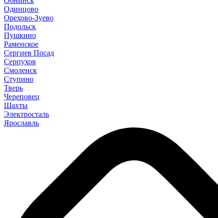
Обнинск
Одинцово
Орехово-Зуево
Подольск
Пушкино
Раменское
Сергиев Посад
Серпухов
Смоленск
Ступино
Тверь
Череповец
Шахты
Электросталь
Ярославль