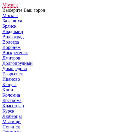
Москва
Выберите Ваш город
Москва
Балашиха
Брянск
Владимир
Волгоград
Вологда
Воронеж
Воскресенск
Дмитров
Долгопрудный
Домодедово
Егорьевск
Иваново
Калуга
Клин
Коломна
Кострома
Краснодар
Курск
Люберцы
Мытищи
Ногинск