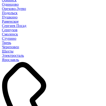
Обнинск
Одинцово
Орехово-Зуево
Подольск
Пушкино
Раменское
Сергиев Посад
Серпухов
Смоленск
Ступино
Тверь
Череповец
Шахты
Электросталь
Ярославль