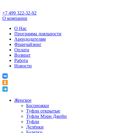
+7 499 322-32-92
О компании
О Нас
Программа лояльности
Арендодателям
Франчайзинг
Оплата
Возврат
Работа
Новости
Женское
Босоножки
Туфли открытые
Туфли Мэри Джейн
Туфли
Делёнки
Балетки