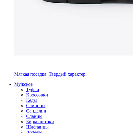
Мягкая посадка. Твердый характер.
Мужское
Туфли
Кроссовки
Кеды
Слипоны
Сандалии
Сланцы
Биркенштоки
Шлёпанцы
Лоферы