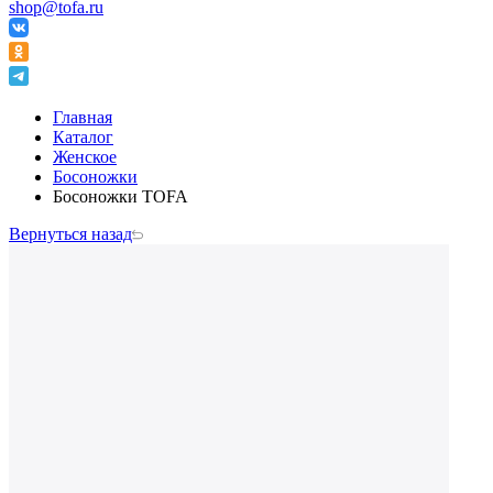
shop@tofa.ru
Главная
Каталог
Женское
Босоножки
Босоножки TOFA
Вернуться назад