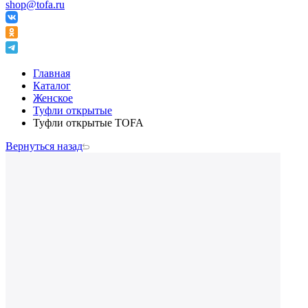
shop@tofa.ru
Главная
Каталог
Женское
Туфли открытые
Туфли открытые TOFA
Вернуться назад