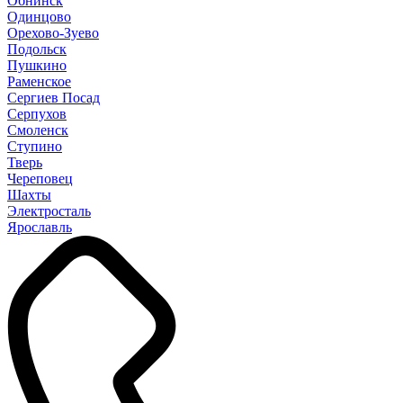
Обнинск
Одинцово
Орехово-Зуево
Подольск
Пушкино
Раменское
Сергиев Посад
Серпухов
Смоленск
Ступино
Тверь
Череповец
Шахты
Электросталь
Ярославль