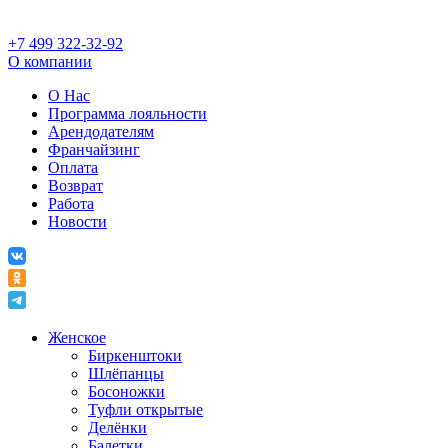
+7 499 322-32-92
О компании
О Нас
Программа лояльности
Арендодателям
Франчайзинг
Оплата
Возврат
Работа
Новости
Женское
Биркенштоки
Шлёпанцы
Босоножки
Туфли открытые
Делёнки
Балетки