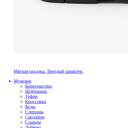
Мягкая посадка. Твердый характер.
Мужское
Биркенштоки
Шлёпанцы
Туфли
Кроссовки
Кеды
Слипоны
Сандалии
Сланцы
Лоферы