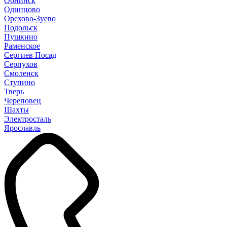
Обнинск
Одинцово
Орехово-Зуево
Подольск
Пушкино
Раменское
Сергиев Посад
Серпухов
Смоленск
Ступино
Тверь
Череповец
Шахты
Электросталь
Ярославль