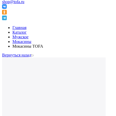
shop@tofa.ru
Главная
Каталог
Мужское
Мокасины
Мокасины TOFA
Вернуться назад