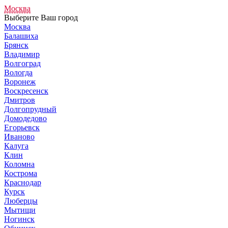
Москва
Выберите Ваш город
Москва
Балашиха
Брянск
Владимир
Волгоград
Вологда
Воронеж
Воскресенск
Дмитров
Долгопрудный
Домодедово
Егорьевск
Иваново
Калуга
Клин
Коломна
Кострома
Краснодар
Курск
Люберцы
Мытищи
Ногинск