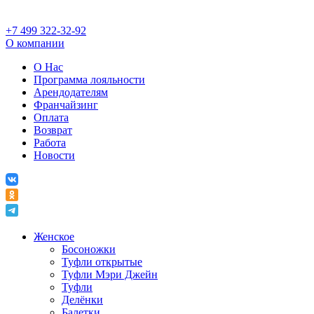
+7 499 322-32-92
О компании
О Нас
Программа лояльности
Арендодателям
Франчайзинг
Оплата
Возврат
Работа
Новости
Женское
Босоножки
Туфли открытые
Туфли Мэри Джейн
Туфли
Делёнки
Балетки