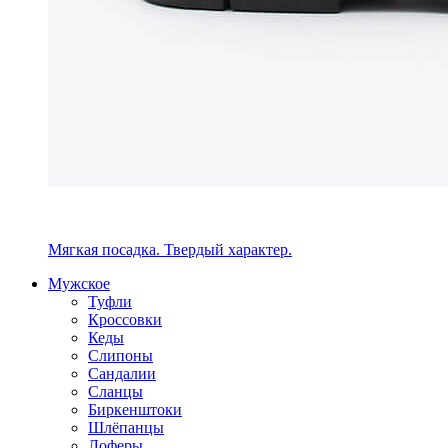
Мягкая посадка. Твердый характер.
Мужское
Туфли
Кроссовки
Кеды
Слипоны
Сандалии
Сланцы
Биркенштоки
Шлёпанцы
Лоферы