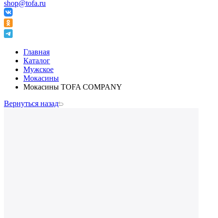
shop@tofa.ru
Главная
Каталог
Мужское
Мокасины
Мокасины TOFA COMPANY
Вернуться назад