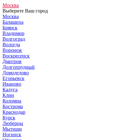
Москва
Выберите Ваш город
Москва
Балашиха
Брянск
Владимир
Волгоград
Вологда
Воронеж
Воскресенск
Дмитров
Долгопрудный
Домодедово
Егорьевск
Иваново
Калуга
Клин
Коломна
Кострома
Краснодар
Курск
Люберцы
Мытищи
Ногинск