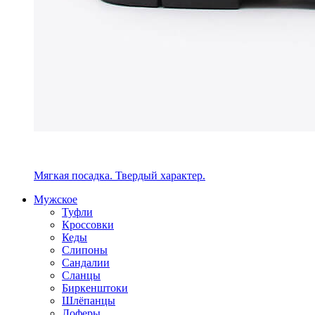
Мягкая посадка. Твердый характер.
Мужское
Туфли
Кроссовки
Кеды
Слипоны
Сандалии
Сланцы
Биркенштоки
Шлёпанцы
Лоферы