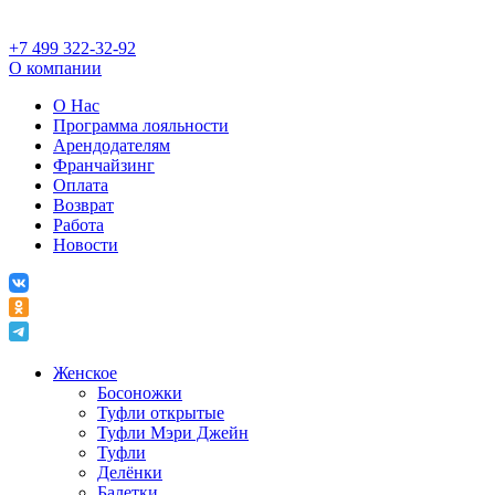
+7 499 322-32-92
О компании
О Нас
Программа лояльности
Арендодателям
Франчайзинг
Оплата
Возврат
Работа
Новости
Женское
Босоножки
Туфли открытые
Туфли Мэри Джейн
Туфли
Делёнки
Балетки