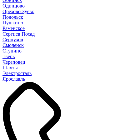
Обнинск
Одинцово
Орехово-Зуево
Подольск
Пушкино
Раменское
Сергиев Посад
Серпухов
Смоленск
Ступино
Тверь
Череповец
Шахты
Электросталь
Ярославль