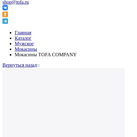
shop@tofa.ru
Главная
Каталог
Мужское
Мокасины
Мокасины TOFA COMPANY
Вернуться назад