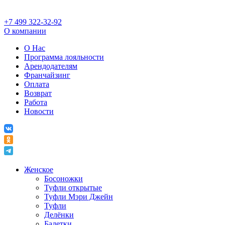
+7 499 322-32-92
О компании
О Нас
Программа лояльности
Арендодателям
Франчайзинг
Оплата
Возврат
Работа
Новости
Женское
Босоножки
Туфли открытые
Туфли Мэри Джейн
Туфли
Делёнки
Балетки