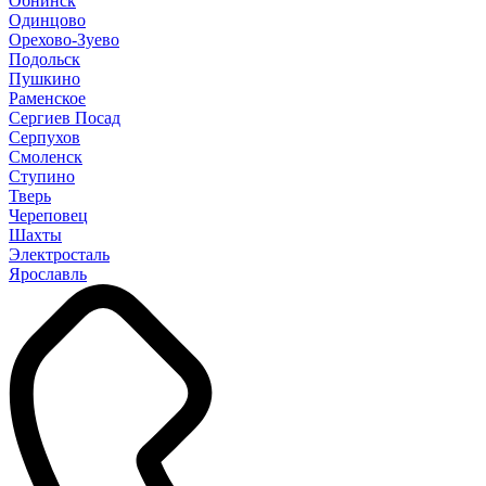
Обнинск
Одинцово
Орехово-Зуево
Подольск
Пушкино
Раменское
Сергиев Посад
Серпухов
Смоленск
Ступино
Тверь
Череповец
Шахты
Электросталь
Ярославль