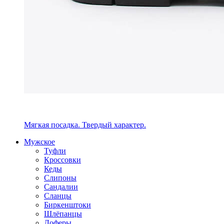
Мягкая посадка. Твердый характер.
Мужское
Туфли
Кроссовки
Кеды
Слипоны
Сандалии
Сланцы
Биркенштоки
Шлёпанцы
Лоферы