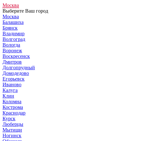
Москва
Выберите Ваш город
Москва
Балашиха
Брянск
Владимир
Волгоград
Вологда
Воронеж
Воскресенск
Дмитров
Долгопрудный
Домодедово
Егорьевск
Иваново
Калуга
Клин
Коломна
Кострома
Краснодар
Курск
Люберцы
Мытищи
Ногинск