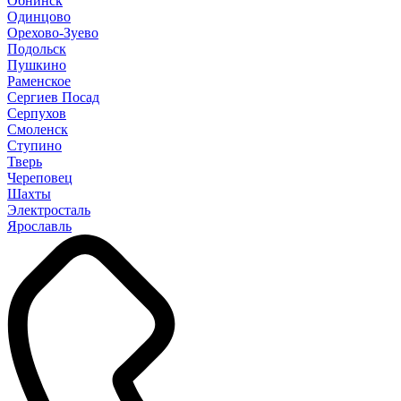
Обнинск
Одинцово
Орехово-Зуево
Подольск
Пушкино
Раменское
Сергиев Посад
Серпухов
Смоленск
Ступино
Тверь
Череповец
Шахты
Электросталь
Ярославль