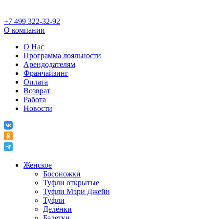
+7 499 322-32-92
О компании
О Нас
Программа лояльности
Арендодателям
Франчайзинг
Оплата
Возврат
Работа
Новости
Женское
Босоножки
Туфли открытые
Туфли Мэри Джейн
Туфли
Делёнки
Балетки