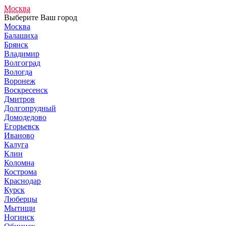
Москва
Выберите Ваш город
Москва
Балашиха
Брянск
Владимир
Волгоград
Вологда
Воронеж
Воскресенск
Дмитров
Долгопрудный
Домодедово
Егорьевск
Иваново
Калуга
Клин
Коломна
Кострома
Краснодар
Курск
Люберцы
Мытищи
Ногинск