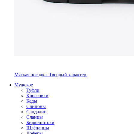
Мягкая посадка. Твердый характер.
Мужское
Туфли
Кроссовки
Кеды
Слипоны
Сандалии
Сланцы
Биркенштоки
Шлёпанцы
Лоферы