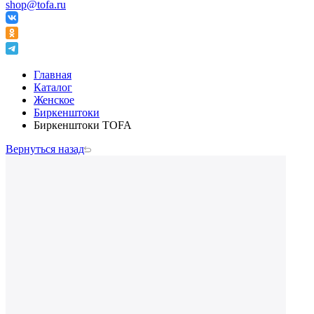
shop@tofa.ru
Главная
Каталог
Женское
Биркенштоки
Биркенштоки TOFA
Вернуться назад