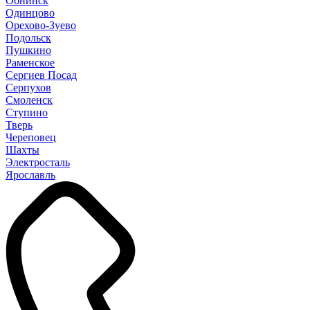
Обнинск
Одинцово
Орехово-Зуево
Подольск
Пушкино
Раменское
Сергиев Посад
Серпухов
Смоленск
Ступино
Тверь
Череповец
Шахты
Электросталь
Ярославль