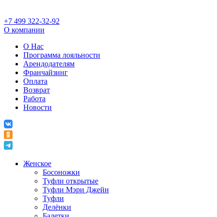
+7 499 322-32-92
О компании
О Нас
Программа лояльности
Арендодателям
Франчайзинг
Оплата
Возврат
Работа
Новости
Женское
Босоножки
Туфли открытые
Туфли Мэри Джейн
Туфли
Делёнки
Балетки