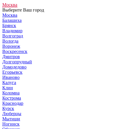
Москва
Выберите Ваш город
Москва
Балашиха
Брянск
Владимир
Волгоград
Вологда
Воронеж
Воскресенск
Дмитров
Долгопрудный
Домодедово
Егорьевск
Иваново
Калуга
Клин
Коломна
Кострома
Краснодар
Курск
Люберцы
Мытищи
Ногинск