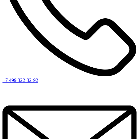
+7 499 322-32-92