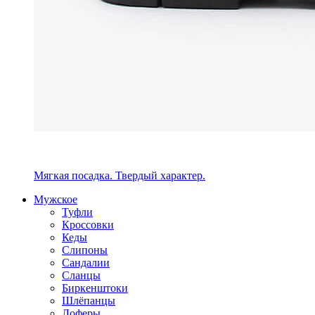
Мягкая посадка. Твердый характер.
Мужское
Туфли
Кроссовки
Кеды
Слипоны
Сандалии
Сланцы
Биркенштоки
Шлёпанцы
Лоферы