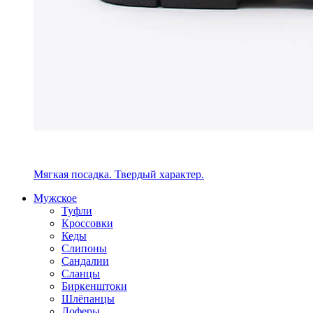
Мягкая посадка. Твердый характер.
Мужское
Туфли
Кроссовки
Кеды
Слипоны
Сандалии
Сланцы
Биркенштоки
Шлёпанцы
Лоферы