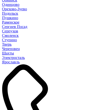
Обнинск
Одинцово
Орехово-Зуево
Подольск
Пушкино
Раменское
Сергиев Посад
Серпухов
Смоленск
Ступино
Тверь
Череповец
Шахты
Электросталь
Ярославль