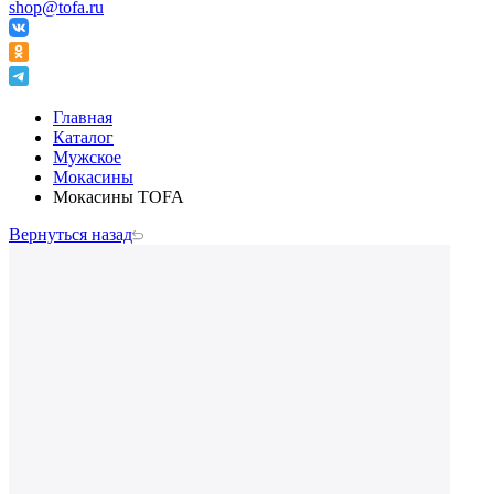
shop@tofa.ru
Главная
Каталог
Мужское
Мокасины
Мокасины TOFA
Вернуться назад