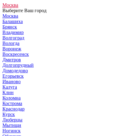
Москва
Выберите Ваш город
Москва
Балашиха
Брянск
Владимир
Волгоград
Вологда
Воронеж
Воскресенск
Дмитров
Долгопрудный
Домодедово
Егорьевск
Иваново
Калуга
Клин
Коломна
Кострома
Краснодар
Курск
Люберцы
Мытищи
Ногинск