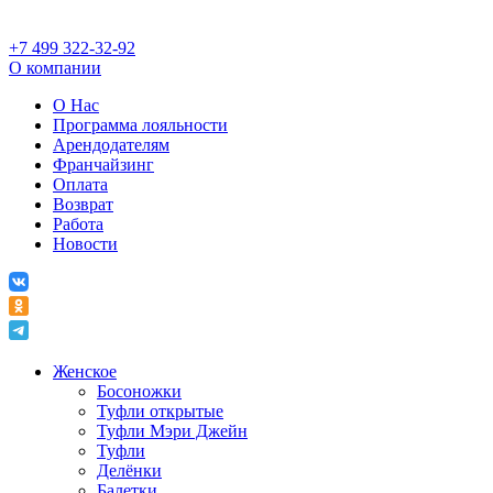
+7 499 322-32-92
О компании
О Нас
Программа лояльности
Арендодателям
Франчайзинг
Оплата
Возврат
Работа
Новости
Женское
Босоножки
Туфли открытые
Туфли Мэри Джейн
Туфли
Делёнки
Балетки