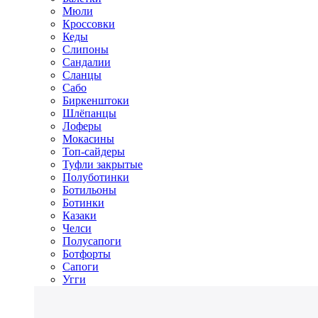
Мюли
Кроссовки
Кеды
Слипоны
Сандалии
Сланцы
Сабо
Биркенштоки
Шлёпанцы
Лоферы
Мокасины
Топ-сайдеры
Туфли закрытые
Полуботинки
Ботильоны
Ботинки
Казаки
Челси
Полусапоги
Ботфорты
Сапоги
Угги